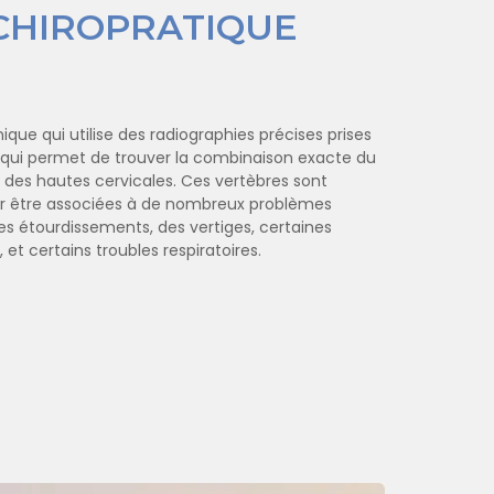
CHIROPRATIQUE
ue qui utilise des radiographies précises prises
en qui permet de trouver la combinaison exacte du
des hautes cervicales. Ces vertèbres sont
r être associées à de nombreux problèmes
 étourdissements, des vertiges, certaines
, et certains troubles respiratoires.