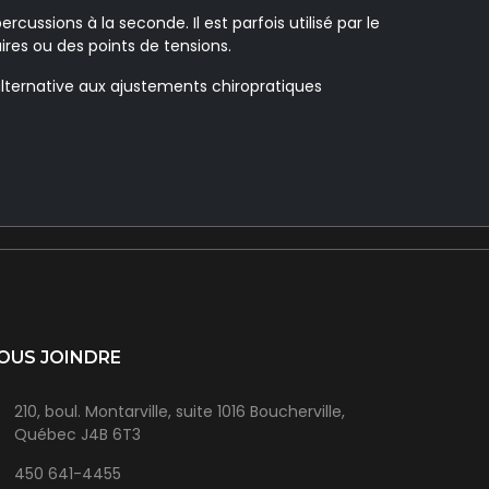
rcussions à la seconde. Il est parfois utilisé par le
es ou des points de tensions.
alternative aux ajustements chiropratiques
OUS JOINDRE
210, boul. Montarville, suite 1016 Boucherville,
Québec J4B 6T3
450 641-4455