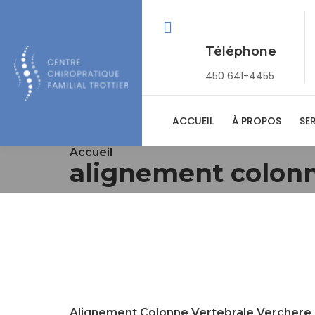
Téléphone
450 641-4455
ACCUEIL
À PROPOS
SE
Accueil
alignement colonn
Alignement Colonne Vertebrale Verchere