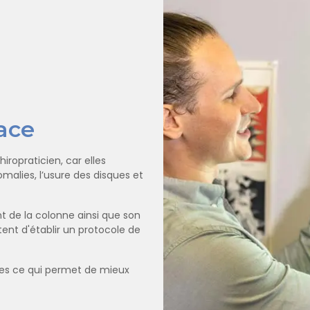
ace
hiropraticien, car elles
omalies, l’usure des disques et
nt de la colonne ainsi que son
tent d'établir un protocole de
ées ce qui permet de mieux