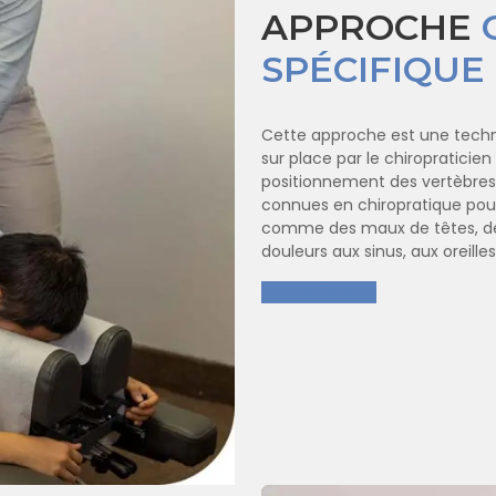
APPROCHE
SPÉCIFIQUE
Cette approche est une techniq
sur place par le chiropratici
positionnement des vertèbres 
connues en chiropratique pou
comme des maux de têtes, des
douleurs aux sinus, aux oreilles
EN SAVOIR PLUS