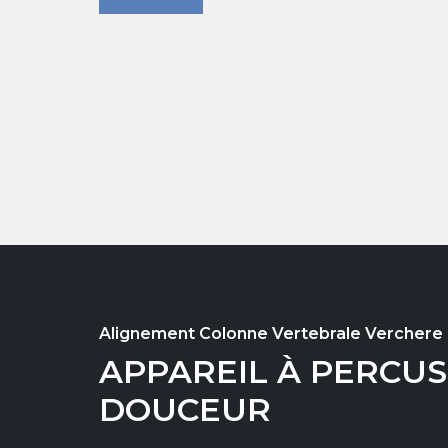
EN SAVOIR PLUS
Alignement Colonne Vertebrale Verchere
APPAREIL À PERCU
DOUCEUR