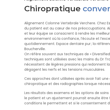
Chiropratique
conven
Alignement Colonne Vertebrale Verchere
. Chez E
du patient est au cœur de nos préoccupations. Ains
et leur équipe se consacrent à rendre les meilleur
environnement où la confiance, l’écoute et l’exce
quotidiennement. Espace dentaire pur ; la référen
Boucherville.
On réfère souvent aux techniques de « Diversified
techniques sont utilisées avec les mains du Dr Tro
nécessitent de légères pressions qui redonnent la 
dégagent les nerfs et les tensions musculaires.
Ces approches dont utilisées après avoir fait une
chiropratique et des radiographies lorsque nécess
Les résultats des examens et les options de soins
le patient et un ajustement pourrait ensuite être fa
conditions le permettent et si le consentement d