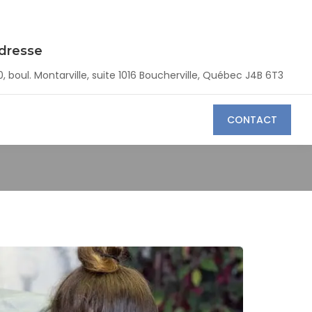
dresse
0, boul. Montarville, suite 1016 Boucherville, Québec J4B 6T3
CONTACT