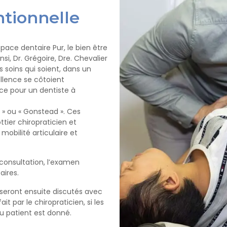
tionnelle
space dentaire Pur, le bien être
i, Dr. Grégoire, Dre. Chevalier
s soins qui soient, dans un
llence se côtoient
ce pour un dentiste à
 » ou « Gonstead ». Ces
ttier chiropraticien et
mobilité articulaire et
 consultation, l’examen
aires.
 seront ensuite discutés avec
it par le chiropraticien, si les
u patient est donné.