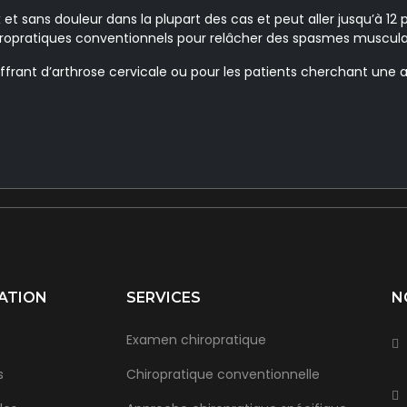
 et sans douleur dans la plupart des cas et peut aller jusqu’à 12 pe
pratiques conventionnels pour relâcher des spasmes musculair
ffrant d’arthrose cervicale ou pour les patients cherchant une 
ATION
SERVICES
N
Examen chiropratique
s
Chiropratique conventionnelle