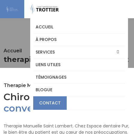
ACCUEIL
À PROPOS
Accueil
SERVICES
therapie manuelle saint lambert
LIENS UTILES
TÉMOIGNAGES
Therapie Manuelle Saint Lambert
BLOGUE
Chiropratique
CONTACT
conventionnelle
Therapie Manuelle Saint Lambert
. Chez Espace dentaire Pur,
le bien être du patient est au cœur de nos préoccupations.