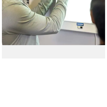
therapie manuelle longueuil
Appareil à percussion
pour un ajustement tout
en douceur