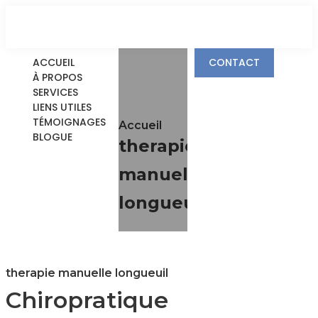
ACCUEIL
CONTACT
À PROPOS
SERVICES
LIENS UTILES
TÉMOIGNAGES
Accueil
BLOGUE
therapie
manuelle
longueuil
therapie manuelle longueuil
Chiropratique