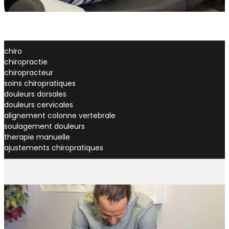
chiro
chiropractie
chiropracteur
soins chiropratiques
douleurs dorsales
douleurs cervicales
alignement colonne vertebrale
soulagement douleurs
therapie manuelle
ajustements chiropratiques